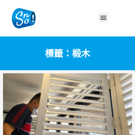
標籤：椴木