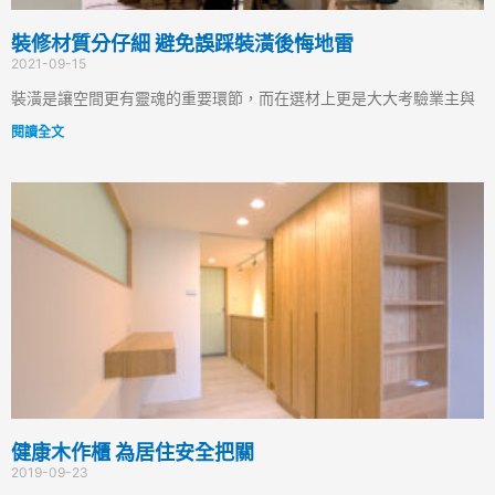
裝修材質分仔細 避免誤踩裝潢後悔地雷
2021-09-15
裝潢是讓空間更有靈魂的重要環節，而在選材上更是大大考驗業主與
閱讀全文
健康木作櫃 為居住安全把關
2019-09-23