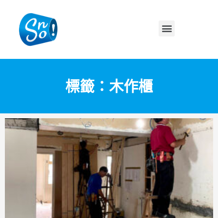
標籤：木作櫃