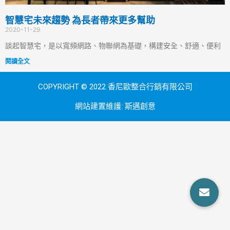
智慧宅未來趨勢 為長者帶來更多幫助
2020-11-29
談起智慧宅，是以寬頻網路、物聯網為基礎，構建安全、舒適、便利
閱讀全文
COPYRIGHT © 2022 香尼歐整合行銷有限公司
網站建置維護:
斯邁創意