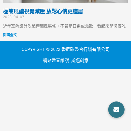
極簡風讓視覺減壓 放鬆心情更適居
2023-04-07
近年室內設計吹起極簡風裝修，不管是日系或北歐，看起來簡潔優雅
閱讀全文
COPYRIGHT © 2022 香尼歐整合行銷有限公司
網站建置維護:
斯邁創意