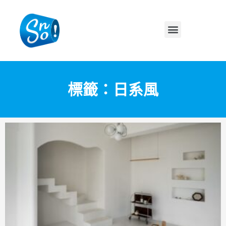
標籤：日系風