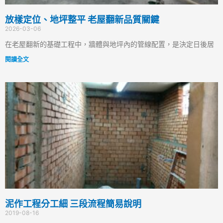
放樣定位、地坪整平 老屋翻新品質關鍵
2026-03-06
在老屋翻新的基礎工程中，牆體與地坪內的管線配置，是決定日後居
閱讀全文
泥作工程分工細 三段流程簡易說明
2019-08-16