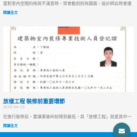
當對室內空間的格局不滿意時，常會動到拆除牆面，設計師此時會運
閱讀全文
放樣工程 裝修前重要環節
2019-04-23
在進行裝修前，要讓事後糾紛降到最低，其「放樣工程」就是其中一
閱讀全文