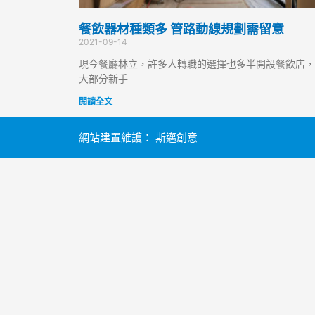
餐飲器材種類多 管路動線規劃需留意
2021-09-14
現今餐廳林立，許多人轉職的選擇也多半開設餐飲店，
大部分新手
閱讀全文
網站建置維護：
斯邁創意