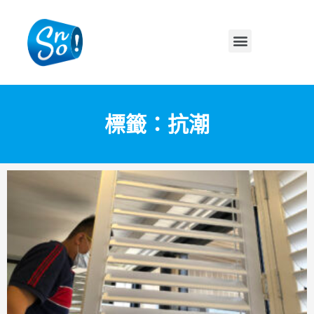
標籤：抗潮