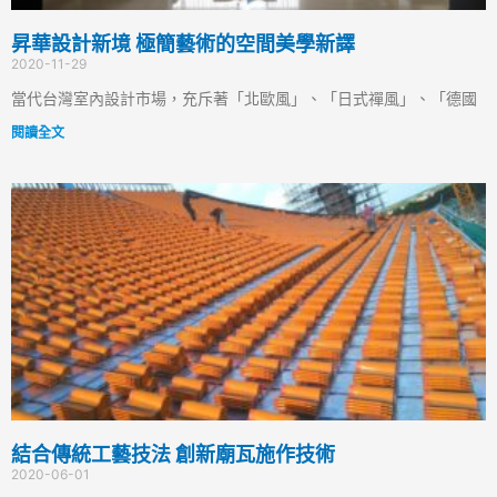
昇華設計新境 極簡藝術的空間美學新譯
2020-11-29
當代台灣室內設計市場，充斥著「北歐風」、「日式禪風」、「德國
閱讀全文
結合傳統工藝技法 創新廟瓦施作技術
2020-06-01