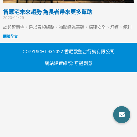
智慧宅未來趨勢 為長者帶來更多幫助
2020-11-29
談起智慧宅，是以寬頻網路、物聯網為基礎，構建安全、舒適、便利
閱讀全文
COPYRIGHT © 2022 香尼歐整合行銷有限公司
網站建置維護:
斯邁創意