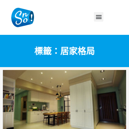
標籤：居家格局