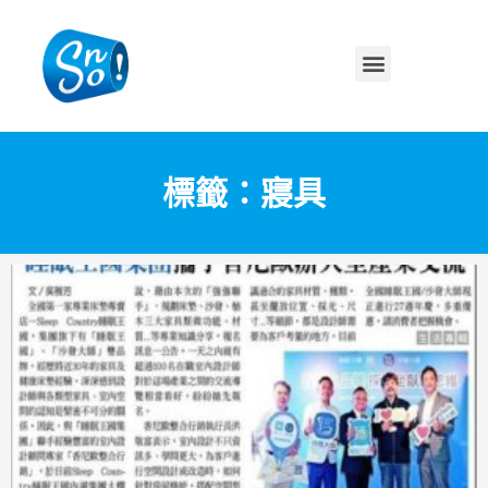
標籤：寢具