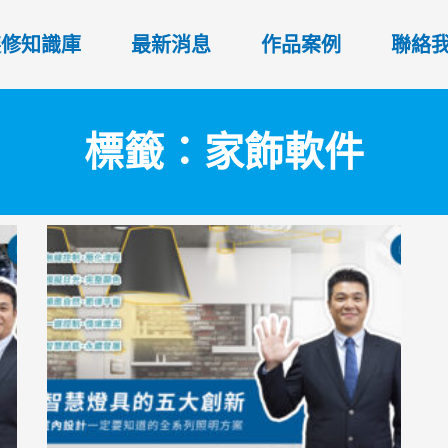
裝修知識庫
最新消息
作品案例
聯絡
標籤：家飾軟件