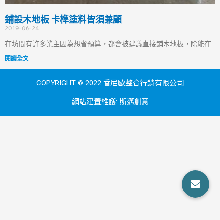
鋪設木地板 卡榫塗料皆須兼顧
2019-06-24
在坊間有許多業主因為想省預算，都會被建議直接鋪木地板，除能在
閱讀全文
COPYRIGHT © 2022 香尼歐整合行銷有限公司
網站建置維護:
斯邁創意