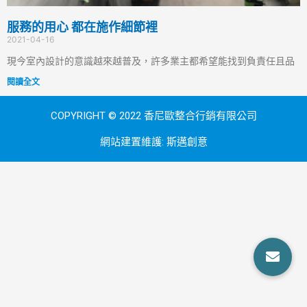
服務的用心 都在施作細節裡
2021-04-16
現今室內設計的意識越來越普及，許多業主都希望能找到負責任且品
閱讀全文
COPYRIGHT © 2022 香尼歐整合行銷有限公司
網站建置維護:
斯邁創意