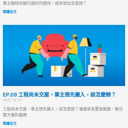
業主臨時改變已選好的建材，成本增加怎麼辦？
閱讀全文
EP.09 工程尚未交屋，業主想先搬入，該怎麼辦？
2021-12-31
工程尚未交屋，業主想先搬入，該怎麼辦？溝通家具置放範圍，劃分
雙方權利義務
閱讀全文