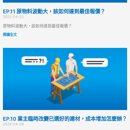
EP.11 原物料波動大，該如何達到最佳報價？
2022-04-22
原物料波動大，該如何達到最佳報價？
閱讀全文
EP.10 業主臨時改變已選好的建材，成本增加怎麼辦？
2022-04-08