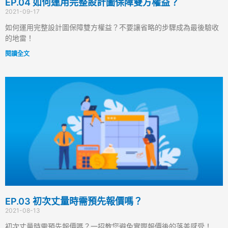
EP.04 如何運用完整設計圖保障雙方權益？
2021-09-17
如何運用完整設計圖保障雙方權益？不要讓省略的步驟成為最後驗收
的地雷！
閱讀全文
EP.03 初次丈量時需預先報價嗎？
2021-08-13
初次丈量時需預先報價嗎？一招教您避免實際報價後的落差感受！