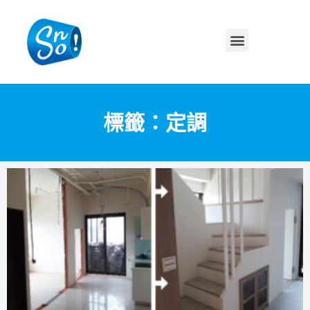
標籤：定調