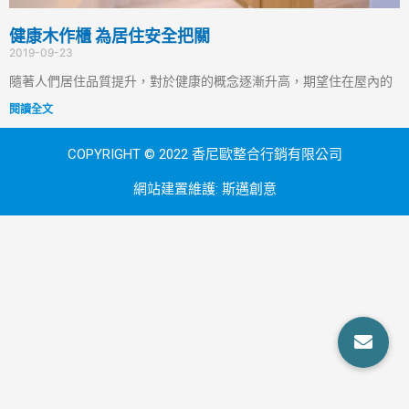
健康木作櫃 為居住安全把關
2019-09-23
隨著人們居住品質提升，對於健康的概念逐漸升高，期望住在屋內的
閱讀全文
COPYRIGHT © 2022 香尼歐整合行銷有限公司
網站建置維護:
斯邁創意