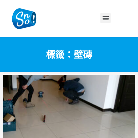
標籤：壁磚