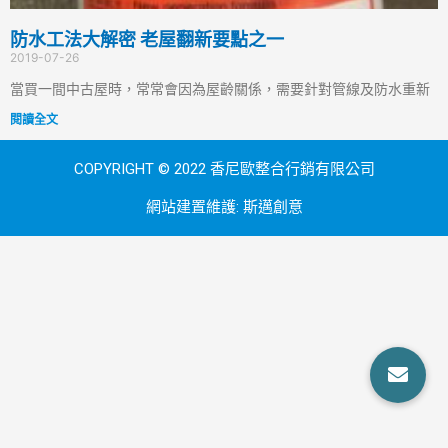
防水工法大解密 老屋翻新要點之一
2019-07-26
當買一間中古屋時，常常會因為屋齡關係，需要針對管線及防水重新
閱讀全文
COPYRIGHT © 2022 香尼歐整合行銷有限公司
網站建置維護:
斯邁創意