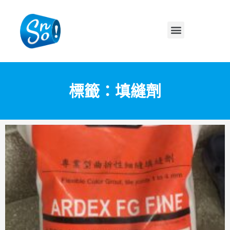
標籤：填縫劑