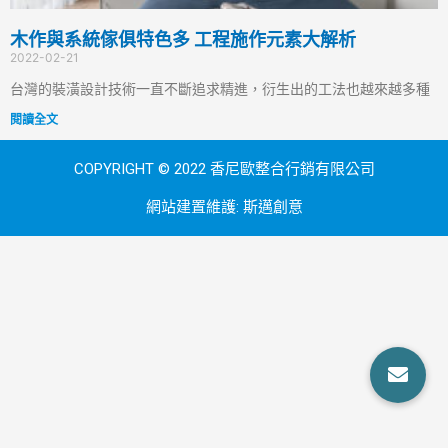
木作與系統傢俱特色多 工程施作元素大解析
2022-02-21
台灣的裝潢設計技術一直不斷追求精進，衍生出的工法也越來越多種
閱讀全文
COPYRIGHT © 2022 香尼歐整合行銷有限公司
網站建置維護:
斯邁創意