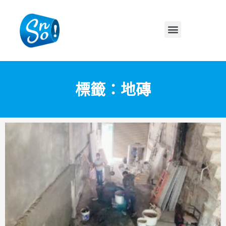
標籤：地磚