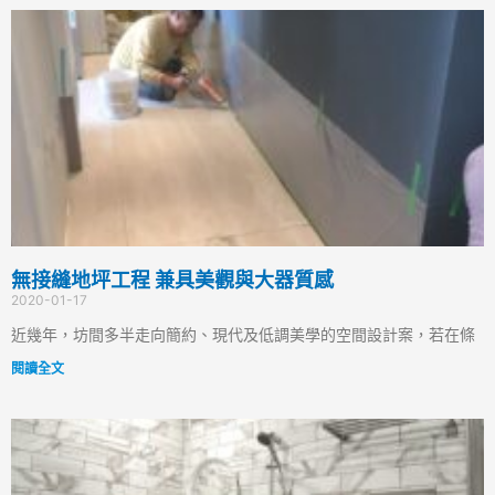
無接縫地坪工程 兼具美觀與大器質感
2020-01-17
近幾年，坊間多半走向簡約、現代及低調美學的空間設計案，若在條
閱讀全文