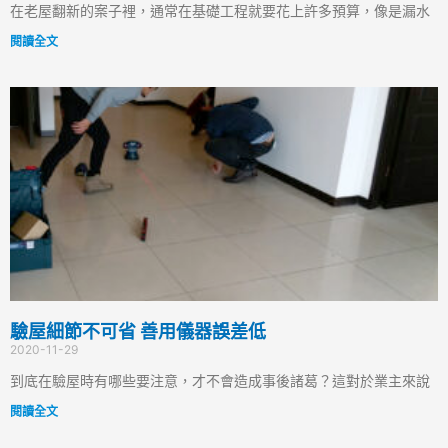
在老屋翻新的案子裡，通常在基礎工程就要花上許多預算，像是漏水
閱讀全文
驗屋細節不可省 善用儀器誤差低
2020-11-29
到底在驗屋時有哪些要注意，才不會造成事後諸葛？這對於業主來說
閱讀全文