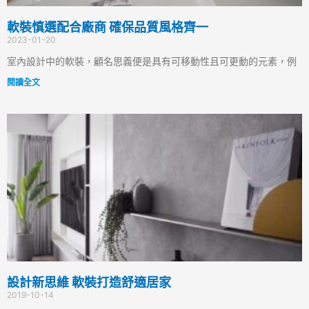
軟裝慎選配合廠商 確保品質風格齊一
2023-01-20
室內設計中的軟裝，顧名思義便是具有可移動性且可更動的元素，例
閱讀全文
設計新思維 軟裝打造舒適居家
2019-10-14