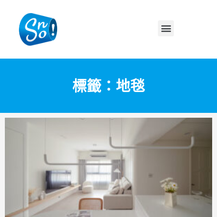
標籤：地毯