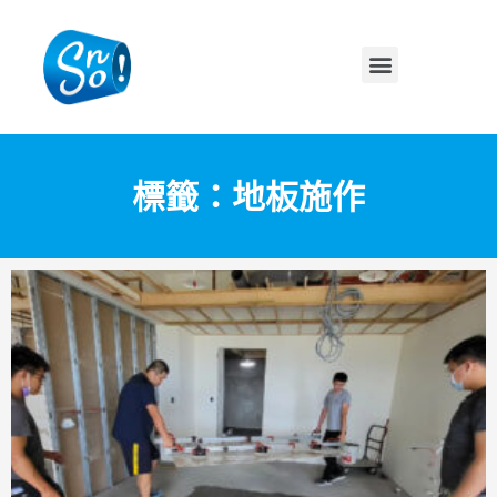
標籤：地板施作