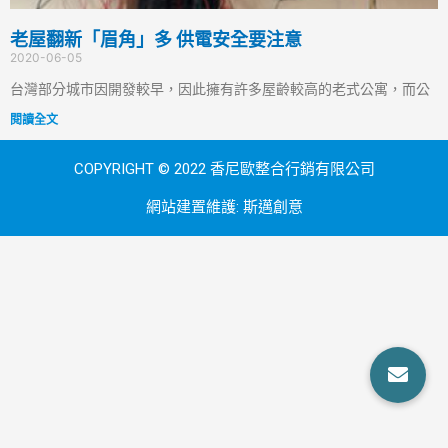
老屋翻新「眉角」多 供電安全要注意
2020-06-05
台灣部分城市因開發較早，因此擁有許多屋齡較高的老式公寓，而公
閱讀全文
COPYRIGHT © 2022 香尼歐整合行銷有限公司
網站建置維護:
斯邁創意