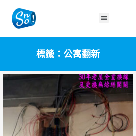
標籤：公寓翻新