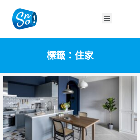
標籤：住家