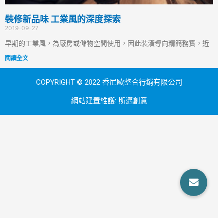
裝修新品味 工業風的深度探索
2019-09-27
早期的工業風，為廠房或儲物空間使用，因此裝潢導向精簡務實，近
閱讀全文
COPYRIGHT © 2022 香尼歐整合行銷有限公司
網站建置維護:
斯邁創意