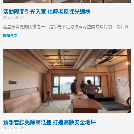
活動隔間引光入室 化解老屋採光通病
2026-08-07
老屋最常見的困擾之一，是採光不足導致室內空間昏暗封閉，長此以
閱讀全文
預想管線免除高低差 打造高齡安全地坪
2026-06-05