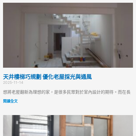
天井樓梯巧規劃 優化老屋採光與通風
2025-11-14
想將老屋翻新為理想的家，是很多民眾對於室內設計的期待。而在長
閱讀全文