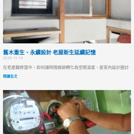
舊木重生、永續設計 老屋新生延續記憶
2025-11-14
在老屋翻修當中，如何讓時間痕跡轉化為空間溫度，是室內設計圈討
閱讀全文