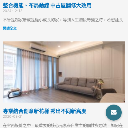
整合機能、布局動線 中古屋翻修大效用
2024-12-13
不管是起家厝或是從小成長的家，等到人生階段轉變之時，若想延長
閱讀全文
專業結合創意新花樣 秀出不同新高度
2020-08-21
在室內設計之中，最重要的核心元素來自業主的個性與想法，如何在