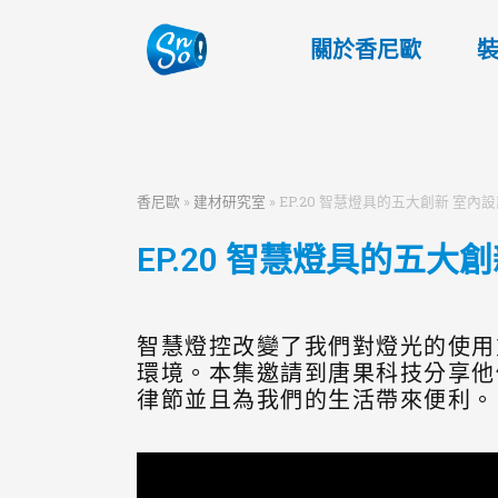
關於香尼歐
香尼歐
»
建材研究室
»
EP.20 智慧燈具的五大創新 室
EP.20 智慧燈具的五
智慧燈控改變了我們對燈光的使用
環境。本集邀請到唐果科技分享他
律節並且為我們的生活帶來便利。