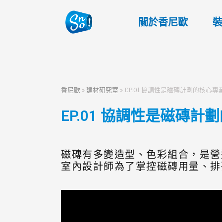
關於香尼歐
香尼歐
»
建材研究室
»
EP.01 協調性是磁磚計劃的核心專
EP.01 協調性是磁磚計
磁磚有多變造型、色彩組合，是營
室內設計師為了掌控磁磚用量、排