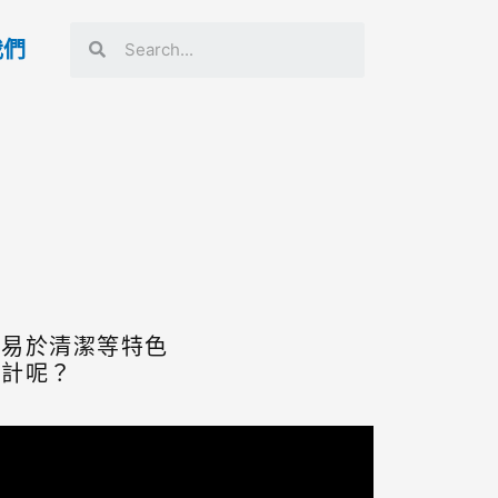
我們
、易於清潔等特色
設計呢？