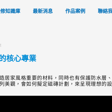
裝修知識庫
最新消息
作品案例
聯絡
業
劃的核心專業
造居家風格重要的材料，同時也有保護防水層
列美觀，會如何擬定磁磚計劃，來呈現理想的