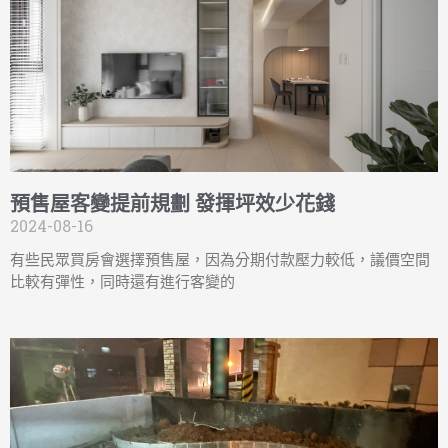
預售屋客變提前規劃 發揮坪效少花錢
2024-08-16
有些民眾買房會選擇預售屋，因為分期付款壓力較低，議價空間
比較有彈性，同時還有進行客變的