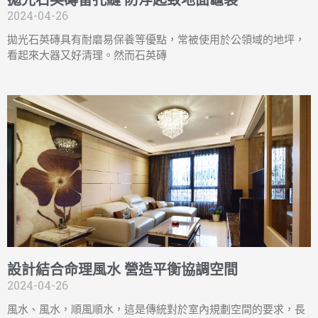
拋光石英磚留孔縫 防浮起致地面龜裂
2024-04-26
拋光石英磚具有耐磨易保養等優點，常被使用於公領域的地坪，
看起來大器又好清理。然而石英磚
設計結合命理風水 營造平衡協調空間
2024-04-26
風水、風水，順風順水，這是傳統對於室內規劃空間的要求，長