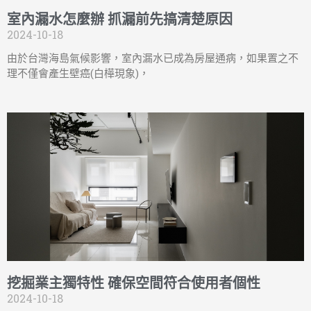
室內漏水怎麼辦 抓漏前先搞清楚原因
2024-10-18
由於台灣海島氣候影響，室內漏水已成為房屋通病，如果置之不
理不僅會產生壁癌(白樺現象)，
挖掘業主獨特性 確保空間符合使用者個性
2024-10-18