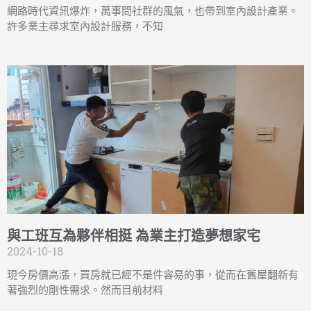
網路時代資訊爆炸，萬事問社群的風氣，也帶到室內設計產業。
許多業主尋求室內設計服務，不知
與工班互為夥伴相挺 為業主打造夢想家宅
2024-10-18
現今房價高漲，買房就已經不是件容易的事，從而在舊屋翻新有
著強烈的剛性需求。然而目前材料