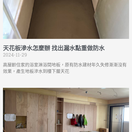
天花板滲水怎麼辦 找出漏水點重做防水
2024-11-29
高屋齡住家的浴室淋浴間地板，原有防水建材年久失修漸漸沒有
效果，產生地板滲水到樓下層天花