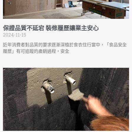
保證品質不延宕 裝修履歷讓業主安心
2024-11-15
近年消費者對品質的要求逐漸深植於食衣住行當中，「食品安全
履歷」有可追蹤的產銷過程，安全