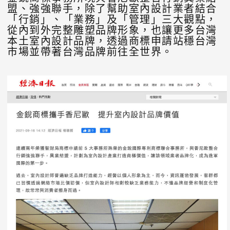
盟、強強聯手，除了幫助室內設計業者結合
「行銷」、「業務」及「管理」三大觀點，
從內到外完整雕塑品牌形象，也讓更多台灣
本土室內設計品牌，透過商標申請站穩台灣
市場並帶著台灣品牌前往全世界。