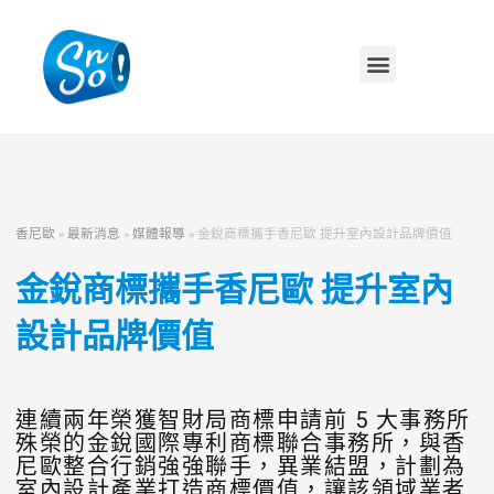
香尼歐
»
最新消息
»
媒體報導
»
金銳商標攜手香尼歐 提升室內設計品牌價值
金銳商標攜手香尼歐 提升室內
設計品牌價值
連續兩年榮獲智財局商標申請前 5 大事務所
殊榮的金銳國際專利商標聯合事務所，與香
尼歐整合行銷強強聯手，異業結盟，計劃為
室內設計產業打造商標價值，讓該領域業者