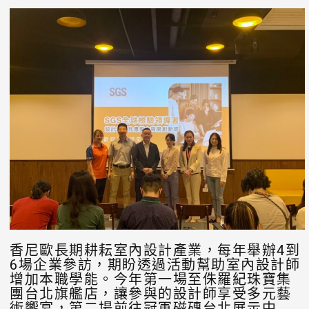
香尼歐長期耕耘室內設計產業，每年舉辦4到
6場企業參訪，期盼透過活動幫助室內設計師
增加本職學能。今年第一場至侏羅紀珠寶集
團台北旗艦店，讓參與的設計師享受多元藝
術饗宴，第二場前往冠軍磁磚台北展示中