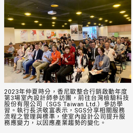
2023年仲夏時分，香尼歐整合行銷啟動年度
第3場室內設計師參訪團，前往台灣檢驗科技
股份有限公司（SGS Taiwan Ltd.）參訪學
習。執行長洪敬富表示，SGS分享相關服務
流程之管理與標準，使室內設計公司提升服
務應變力，以因應產業趨勢的變化。