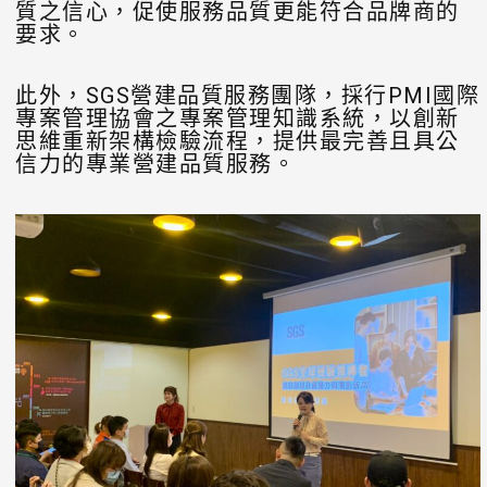
質之信心，促使服務品質更能符合品牌商的
要求。
此外，SGS營建品質服務團隊，採行PMI國際
專案管理協會之專案管理知識系統，以創新
思維重新架構檢驗流程，提供最完善且具公
信力的專業營建品質服務。