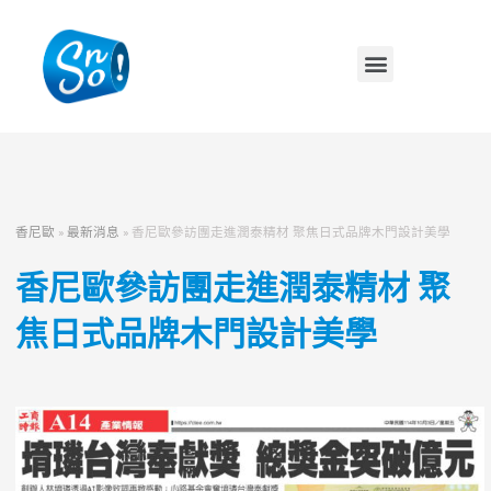
香尼歐
»
最新消息
»
香尼歐參訪團走進潤泰精材 聚焦日式品牌木門設計美學
香尼歐參訪團走進潤泰精材 聚
焦日式品牌木門設計美學