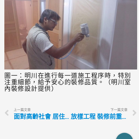
圖一：明川在進行每一道施工程序時，特別
注重細節，給予安心的裝修品質。（明川室
內裝修設計提供）
上一篇文章
下一篇文章
面對高齡社會 居住安全更需重視
放樣工程 裝修前重要環節