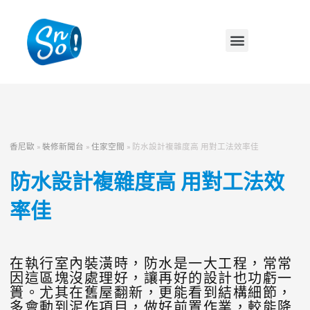
香尼歐
»
裝修新聞台
»
住家空間
»
防水設計複雜度高 用對工法效率佳
防水設計複雜度高 用對工法效
率佳
在執行室內裝潢時，防水是一大工程，常常
因這區塊沒處理好，讓再好的設計也功虧一
簣。尤其在舊屋翻新，更能看到結構細節，
多會動到泥作項目，做好前置作業，較能降