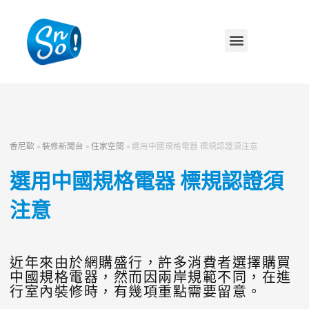
香尼歐
»
裝修新聞台
»
住家空間
»
選用中國規格電器 標規認證須注意
選用中國規格電器 標規認證須
注意
近年來由於網購盛行，許多消費者選擇購買
中國規格電器，然而因兩岸規範不同，在進
行室內裝修時，有幾項重點需要留意。