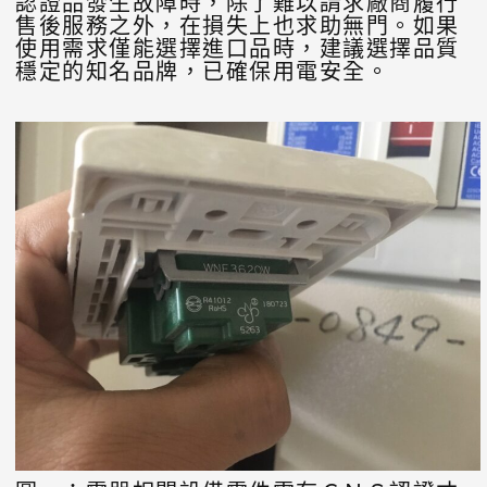
認證品發生故障時，除了難以請求廠商履行
售後服務之外，在損失上也求助無門。如果
使用需求僅能選擇進口品時，建議選擇品質
穩定的知名品牌，已確保用電安全。