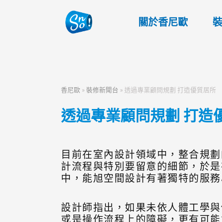
關於香尼歐
香尼歐
»
裝修新聞台
»
透過專業顧問規劃 打造優質居所
透過專業顧問規劃 打造
目前在室內設計領域中，整合規劃
計流程與特別要留意的細節，於是
中，能旭空間設計有著獨特的服務
設計師指出，如果未依人體工學與
或是操作流程上的障礙，更有可能