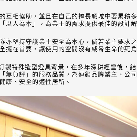
的互相協助，並且在自己的擅長領域中要累積
「以人為本」，為業主的需求提供最佳的設計
隊亦堅持守護業主安全為本心，倘若業主要求
全擺在首要，讓使用的空間沒有威脅生命的死
、訂製特殊造型燈具背景，在多年深耕經營後，
「無負評」的服務品質，為連鎖品牌業主、公
健康、安全的適性居所。