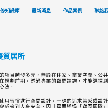
裝修知識庫
最新消息
作品案例
聯絡
優質居所
的項目越發多元，無論在住家、商業空間、公
在規劃前期，透過專業的顧問諮詢，才能選擇
心法。
使用習慣進行空間設計，一昧的追求美感或設
會威脅到人身安全，因此需要透過「顧問團隊