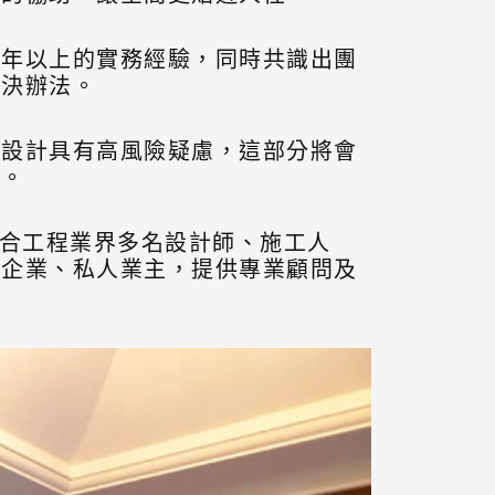
多年以上的實務經驗，同時共識出團
解決辦法。
之設計具有高風險疑慮，這部分將會
角。
結合工程業界多名設計師、施工人
司企業、私人業主，提供專業顧問及