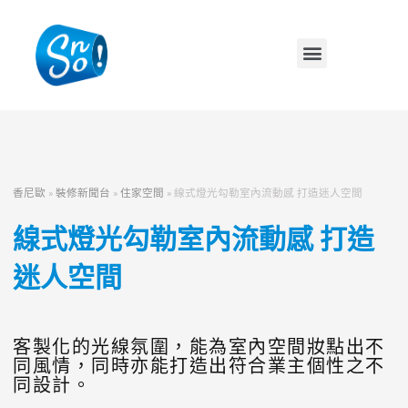
香尼歐
»
裝修新聞台
»
住家空間
»
線式燈光勾勒室內流動感 打造迷人空間
線式燈光勾勒室內流動感 打造
迷人空間
客製化的光線氛圍，能為室內空間妝點出不
同風情，同時亦能打造出符合業主個性之不
同設計。