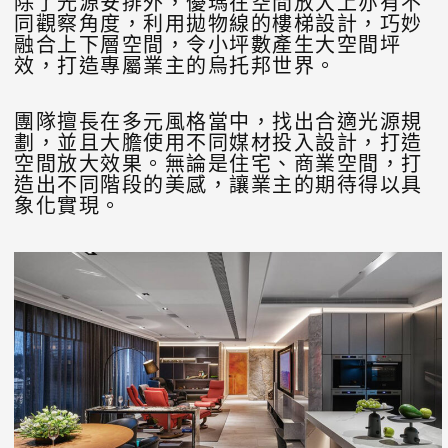
除了光源安排外，優瑪在空間放大上亦有不
同觀察角度，利用拋物線的樓梯設計，巧妙
融合上下層空間，令小坪數產生大空間坪
效，打造專屬業主的烏托邦世界。
團隊擅長在多元風格當中，找出合適光源規
劃，並且大膽使用不同媒材投入設計，打造
空間放大效果。無論是住宅、商業空間，打
造出不同階段的美感，讓業主的期待得以具
象化實現。