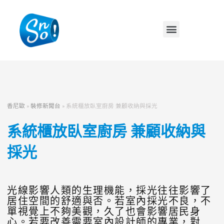
香尼歐
»
裝修新聞台
»
系統櫃放臥室廚房 兼顧收納與採光
系統櫃放臥室廚房 兼顧收納與
採光
光線影響人類的生理機能，採光往往影響了
居住空間的舒適與否。若室內採光不良，不
單視覺上不夠美觀，久了也會影響居民身
心。若要改善需要室內設計師的專業，對