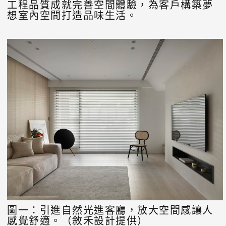
工程品質成就完善空間體驗，為客戶構築夢
想室內空間打造品味生活。
圖一：引進自然光進客廳，放大空間感讓人
感覺舒適。（敘禾設計提供）