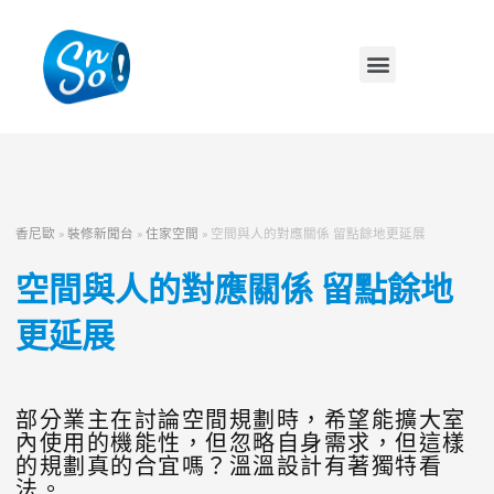
香尼歐
»
裝修新聞台
»
住家空間
»
空間與人的對應關係 留點餘地更延展
空間與人的對應關係 留點餘地
更延展
部分業主在討論空間規劃時，希望能擴大室
內使用的機能性，但忽略自身需求，但這樣
的規劃真的合宜嗎？溫溫設計有著獨特看
法。