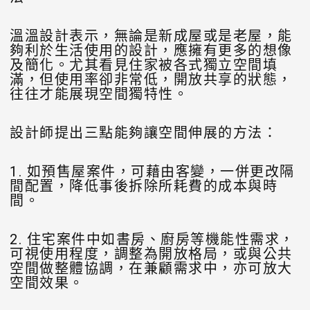
溫溫設計表示，無論是新成屋或是老屋，能
夠利於生活使用的設計，應擁有更多的想像
及簡化。尤其看見住家被各式獨立空間填
滿，但使用率卻非常低，開放共享的狀態，
往往才能展現空間獨特性。
設計師提出三點能夠讓空間伸展的方法：
1. 如預售屋案件，可藉由客變，一併更改隔
間配置，降低事後拆除所耗費的成本與時
間。
2. 住宅案件中如書房、廚房等機能性需求，
可視使用程度，調整為開放格局，或與公共
空間做整體協調，在兼顧需求中，亦可放大
空間效果。