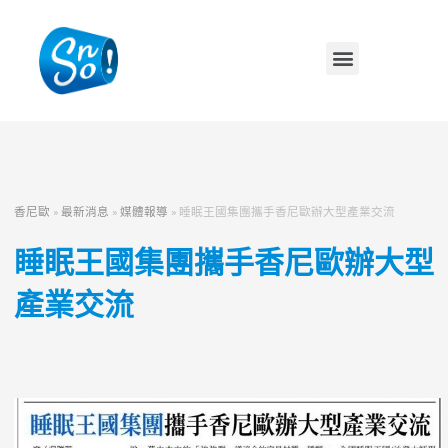
香尼歐
»
最新消息
»
媒體報導
»
睡眠王國集團攜手香尼歐辦大型產業交流
睡眠王國集團攜手香尼歐辦大型
產業交流