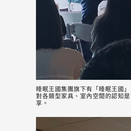
睡眠王國集團旗下有「睡眠王國」
對各類型家具、室內空間的認知是
享。