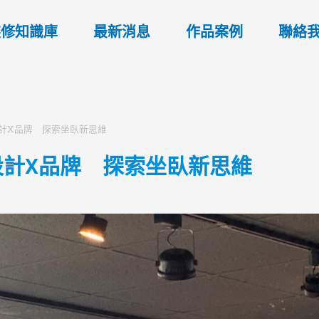
裝修知識庫
最新消息
作品案例
聯絡
計X品牌 探索坐臥新思維
設計X品牌 探索坐臥新思維