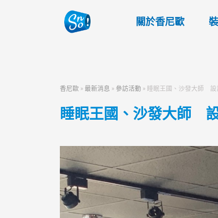
關於香尼歐
香尼歐
»
最新消息
»
參訪活動
»
睡眠王國、沙發大師 設
睡眠王國、沙發大師 