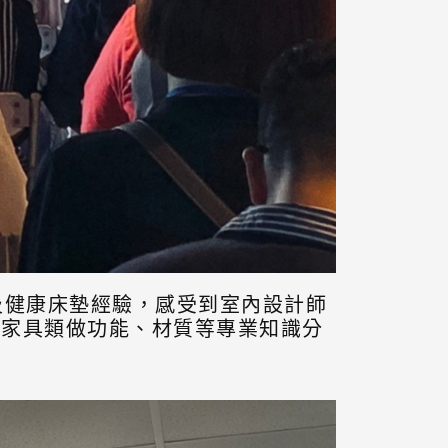
及健康床墊經驗，感受到室內設計師
大家具類做功能、材質等專業知識分