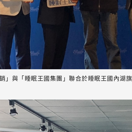
銷」與「睡眠王國集團」聯合於睡眠王國內湖旗