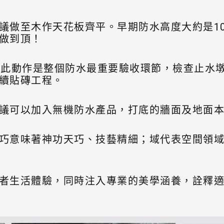
做至木作天花板齊平。早期防水高度大約是100
做到頂！
，此動作是整個防水最重要驗收環節，檢查止水
續貼磚工程。
議可以加入無機防水產品，打底的牆面及地面
巧意味著神功天巧、技藝精細；域代表空間領
。
者生活體驗，同時注入專業的美學涵養，詮釋