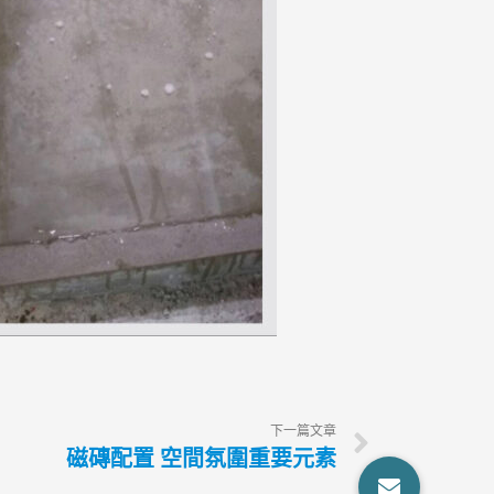
下一篇文章
磁磚配置 空間氛圍重要元素