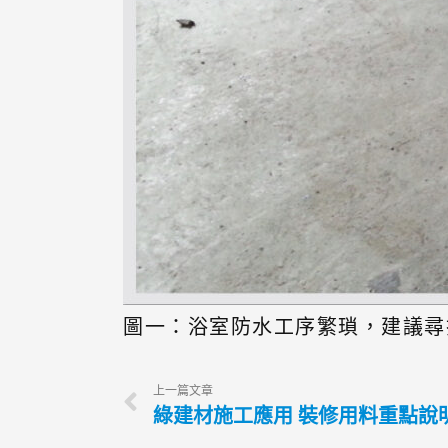
圖一：浴室防水工序繁瑣，建議尋
上一篇文章
綠建材施工應用 裝修用料重點說