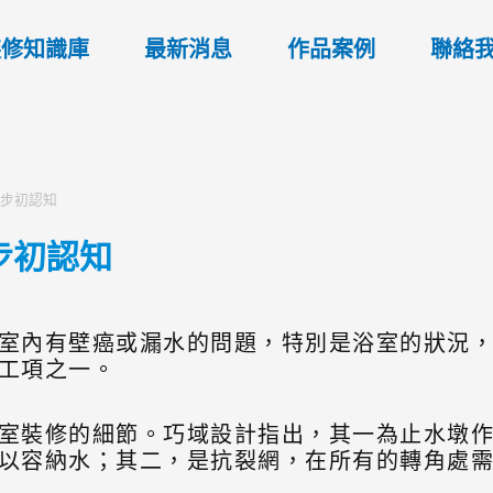
裝修知識庫
最新消息
作品案例
聯絡
撇步初認知
步初認知
室內有壁癌或漏水的問題，特別是浴室的狀況
工項之一。
室裝修的細節。巧域設計指出，其一為止水墩
以容納水；其二，是抗裂網，在所有的轉角處