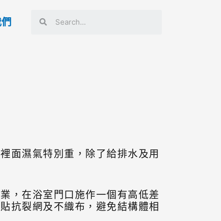
我們
，裡面濕氣特別重，除了給排水及用
作業，在浴室門口施作一個有高低差
需貼抗裂網及不織布，避免結構體相