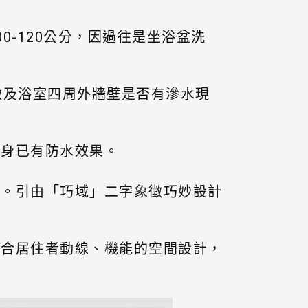
-120公分，因過往是坐浴盆洗
墩及浴室四周外牆壁是否有滲水現
本身已有防水效果。
域。引由「巧域」二字象徵巧妙設計
適合居住者動線、機能的空間設計，