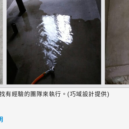
找有經驗的團隊來執行。(巧域設計提供)
明