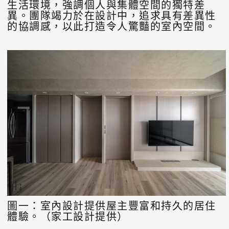
生活環境，強調個人與集體空間的獨特差
異。團隊竭力於在設計中，追求具有差異性
的協調感，以此打造令人驚豔的室內空間。
圖一：室內設計提供屋主豐富和持久的居住
體驗。（家工設計提供）