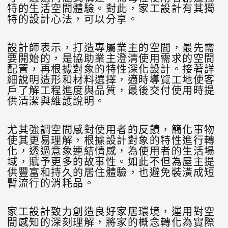
特的生活空間體驗。對此，家工設計有其獨
特的設計心法，可以分享。
設計師表示，打造專屬業主的空間，最先需
要開始的，是協助業主澄清使用需求的空間
配置，再根據對象的特性深化設計。接著詳
細說明造形和材料選擇，適時導覽工地使客
戶了解工程進度與品質，最後交付使用時提
供清潔與維護說明。
尤其強調空間感對使用者的反饋，簡化事物
使其更易理解，根據設計對象的特性進行轉
化，透過意象連結情感，為使用者的生活場
域，賦予更多的故事性。如此不但為屋主提
供豐富和持久的居住體驗，也避免裝潢成短
暫流行的消耗品。
家工設計致力創造良好家居環境，運用對空
間感知的深刻理解，將家的概念轉化為實際