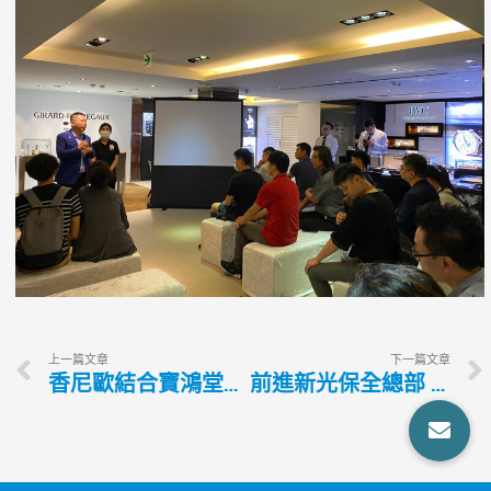
上一篇文章
下一篇文章
香尼歐結合寶鴻堂鐘錶 為室內設計業引發新視野
前進新光保全總部 香尼歐帶團促進設計產業升級