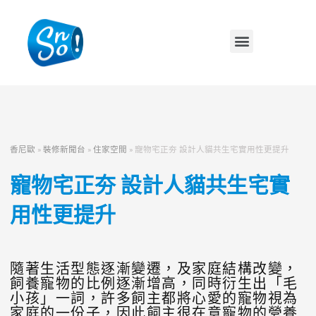
香尼歐
»
裝修新聞台
»
住家空間
»
寵物宅正夯 設計人貓共生宅實用性更提升
寵物宅正夯 設計人貓共生宅實
用性更提升
隨著生活型態逐漸變遷，及家庭結構改變，
飼養寵物的比例逐漸增高，同時衍生出「毛
小孩」一詞，許多飼主都將心愛的寵物視為
家庭的一份子，因此飼主很在意寵物的營養