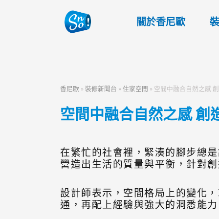
關於香尼歐
香尼歐
»
裝修新聞台
»
住家空間
»
空間中融合自然之感 
空間中融合自然之感 創
在繁忙的社會裡，緊湊的腳步總是
營造出生活的質量與平衡，針對創
設計師表示，空間格局上的變化，
通，再配上經驗與強大的洞悉能力