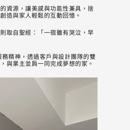
境的資源，讓美感與功能性兼具，捨
，創造與家人輕鬆的互動回憶。
字則取自聖經：「一宿雖有哭泣，早
服務精神，透過客戶與設計團隊的雙
助，與業主並肩一同完成夢想的家。