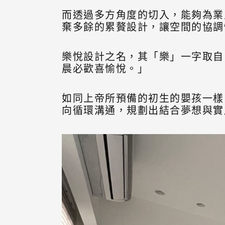
而透過多方角度的切入，能夠為業
棄多餘的累贅設計，讓空間的協調
樂悅設計之名，其「樂」一字取自
晨必歡喜愉悅。」
如同上帝所預備的初生的嬰孩一樣
向循環溝通，規劃出結合夢想與實