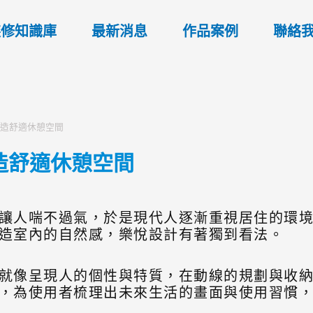
裝修知識庫
最新消息
作品案例
聯絡
創造舒適休憩空間
造舒適休憩空間
讓人喘不過氣，於是現代人逐漸重視居住的環
造室內的自然感，樂悅設計有著獨到看法。
就像呈現人的個性與特質，在動線的規劃與收
，為使用者梳理出未來生活的畫面與使用習慣