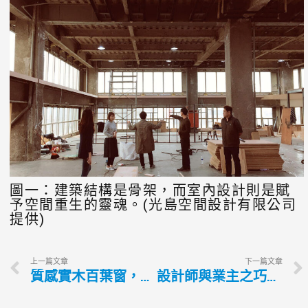
圖一：建築結構是骨架，而室內設計則是賦
予空間重生的靈魂。(光島空間設計有限公司
提供)
上一篇文章
下一篇文章
質感實木百葉窗，提升良好生活品質
設計師與業主之巧妙關係 一同創造適性環境