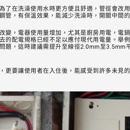
為了在洗澡使用水時更方便且舒適，管徑會改用6
鋼管，有保溫效果，能減少洗澡時，開關中間
改變，電器使用量增加，尤其是廚房用電，電
去的配電規格已經不足以應付現代用電量。舉例來
題，這時建議需提升至線徑2.0mm至3.5m
，更要讓使用者在入住後，能感受到許多未見