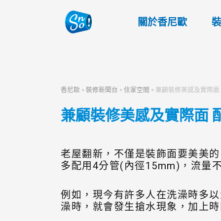
關於香尼歐
香尼歐
»
裝修新聞台
»
住家空間
»
兼顧裝修美感及實際面
兼顧裝修美感及實際面 
老屋翻新，不僅是裝飾面要美美的
多配用4分管(內徑15mm)，流
例如，現今有許多人在洗澡時多以
澡時，就會發生搶水現象，加上時