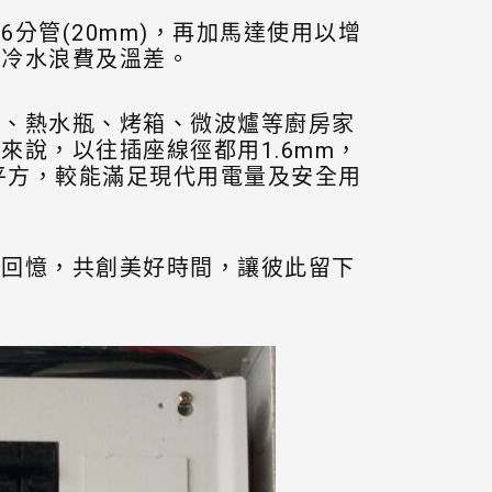
分管(20mm)，再加馬達使用以增
的冷水浪費及溫差。
鍋、熱水瓶、烤箱、微波爐等廚房家
說，以往插座線徑都用1.6mm，
m平方，較能滿足現代用電量及安全用
的回憶，共創美好時間，讓彼此留下