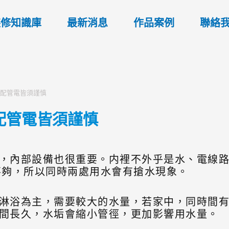
裝修知識庫
最新消息
作品案例
聯絡
 配管電皆須謹慎
配管電皆須謹慎
，內部設備也很重要。内裡不外乎是水、電線
量不夠，所以同時兩處用水會有搶水現象。
淋浴為主，需要較大的水量，若家中，同時間
間長久，水垢會縮小管徑，更加影響用水量。