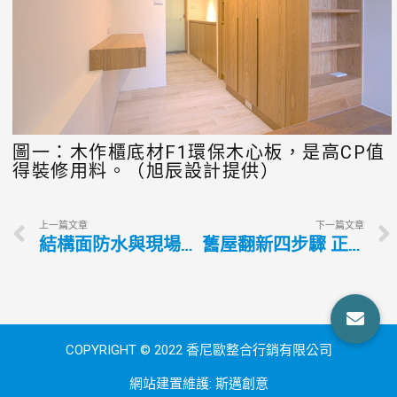
圖一：木作櫃底材F1環保木心板，是高CP值
得裝修用料。（旭辰設計提供）
上一篇文章
下一篇文章
結構面防水與現場放樣 絕對重要的工程前置作業
舊屋翻新四步驟 正確概念不可少
COPYRIGHT © 2022 香尼歐整合行銷有限公司
網站建置維護:
斯邁創意