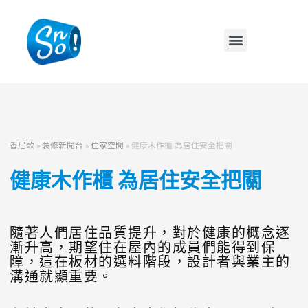
香尼歐
»
裝修新聞台
»
住家空間
»
健康木作櫃 為居住安全把關
健康木作櫃 為居住安全把關
隨著人們居住品質提升，對於健康的概念逐
漸升高，期望住在屋內的成員們能得到保
障，這在板材的選料階段，設計者與業主的
溝通就顯重要。